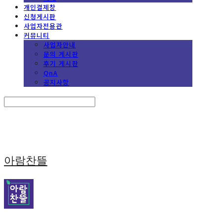
개인결제창
신청게시판
사업자전용관
커뮤니티
사업자안내
문의 게시판
후기 게시판
QnA
공지사항
Search
검색
Log In
로그인
Cart
장바구니
아람찬뜰