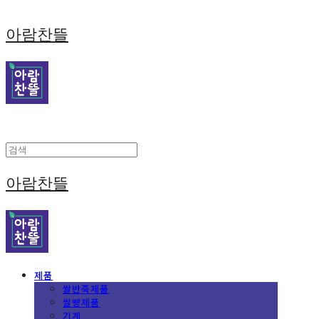
Cart
장바구니
아람찬뜰
아람찬뜰
제품
쌀반죽제품
쌀빵제품
기계